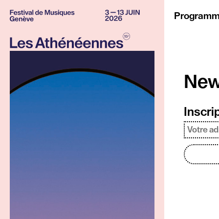
Panneau de gestion des cookies
Program
New
Inscri