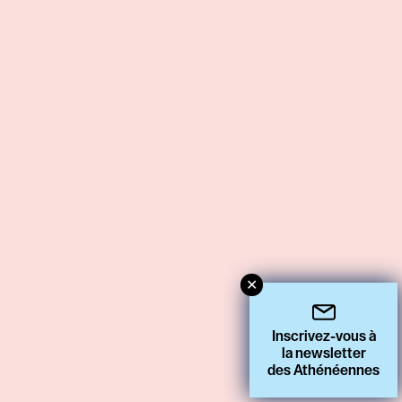
✕
Inscrivez-vous à
la newsletter
des Athénéennes