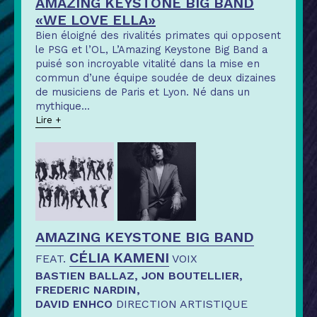
AMAZING KEYSTONE BIG BAND
«WE LOVE ELLA»
Bien éloigné des rivalités primates qui opposent
le PSG et l’OL, L’Amazing Keystone Big Band a
puisé son incroyable vitalité dans la mise en
commun d’une équipe soudée de deux dizaines
de musiciens de Paris et Lyon. Né dans un
mythique
...
Lire +
AMAZING KEYSTONE BIG BAND
CÉLIA KAMENI
FEAT.
VOIX
BASTIEN BALLAZ, JON BOUTELLIER,
FREDERIC NARDIN,
DAVID ENHCO
DIRECTION ARTISTIQUE