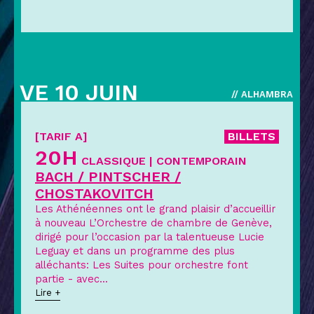
VE 10 JUIN
// ALHAMBRA
[TARIF A]
BILLETS
20H
CLASSIQUE | CONTEMPORAIN
BACH / PINTSCHER /
CHOSTAKOVITCH
Les Athénéennes ont le grand plaisir d’accueillir
à nouveau L’Orchestre de chambre de Genève,
dirigé pour l’occasion par la talentueuse Lucie
Leguay et dans un programme des plus
alléchants: Les Suites pour orchestre font
partie - avec
...
Lire +