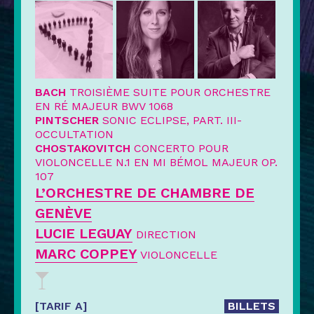
BACH
TROISIÈME SUITE POUR ORCHESTRE
EN RÉ MAJEUR BWV 1068
PINTSCHER
SONIC ECLIPSE, PART. III-
OCCULTATION
CHOSTAKOVITCH
CONCERTO POUR
VIOLONCELLE N.1 EN MI BÉMOL MAJEUR OP.
107
L’ORCHESTRE DE CHAMBRE DE
GENÈVE
LUCIE LEGUAY
DIRECTION
MARC COPPEY
VIOLONCELLE
[TARIF A]
BILLETS