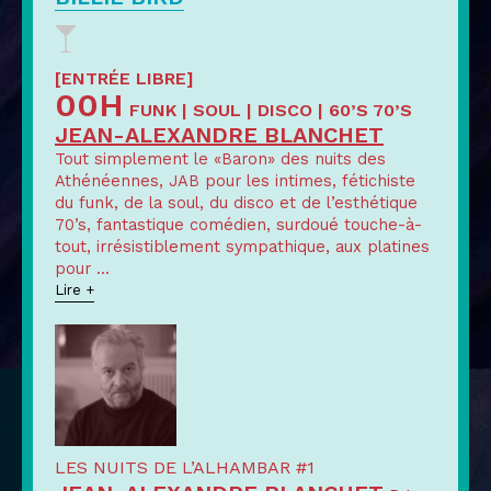
[ENTRÉE LIBRE]
00H
FUNK | SOUL | DISCO | 60’S 70’S
JEAN-ALEXANDRE BLANCHET
Tout simplement le «Baron» des nuits des
Athénéennes, JAB pour les intimes, fétichiste
du funk, de la soul, du disco et de l’esthétique
70’s, fantastique comédien, surdoué touche-à-
tout, irrésistiblement sympathique, aux platines
pour
...
Lire +
LES NUITS DE L’ALHAMBAR #1