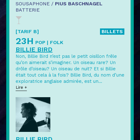
SOUSAPHONE /
PIUS BASCHNAGEL
BATTERIE
[TARIF B]
BILLETS
23H
POP | FOLK
BILLIE BIRD
Non, Billie Bird n’est pas le petit oisillon frêle
qu’on aimerait s’imaginer. Un oiseau rare? Un
drôle d’oiseau? Un oiseau de nuit? Et si Billie
était tout cela à la fois? Billie Bird, du nom d’une
exploratrice anglaise admirée, est un
...
Lire +
BILLIE BIRD