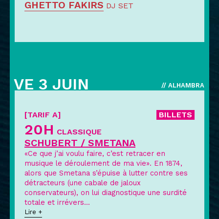
GHETTO FAKIRS
DJ SET
VE 3 JUIN
// ALHAMBRA
[TARIF A]
BILLETS
20H
CLASSIQUE
SCHUBERT / SMETANA
«Ce que j’ai voulu faire, c’est retracer en
musique le déroulement de ma vie». En 1874,
alors que Smetana s’épuise à lutter contre ses
détracteurs (une cabale de jaloux
conservateurs), on lui diagnostique une surdité
totale et irrévers
...
Lire +