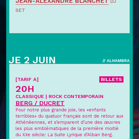
JEAN-ALEXANDRE BLANCHET
DJ
SET
JE 2 JUIN
// ALHAMBRA
[TARIF A]
BILLETS
20H
CLASSIQUE | ROCK CONTEMPORAIN
BERG / DUCRET
Pour notre plus grande joie, les «enfants
terribles» du quatuor français sont de retour aux
Athénéennes, et s’emparent d’une des œuvres
les plus emblématiques de la première moitié
du XXe siècle: La Suite Lyrique d’Alban Berg.