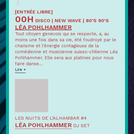
[ENTRÉE LIBRE]
00H
DISCO | NEW WAVE | 80’S 90’S
LÉA POHLHAMMER
Tout citoyen genevois qui se respecte, a, au
moins une fois dans sa vie, été foudroyé par le
charisme et l’énergie contagieuse de la
comédienne et musicienne suisso-chilienne Léa
Pohlhammer. Elle sera aux platines pour nous
faire danse
...
Lire +
LES NUITS DE L’ALHAMBAR #4
LÉA POHLHAMMER
DJ SET