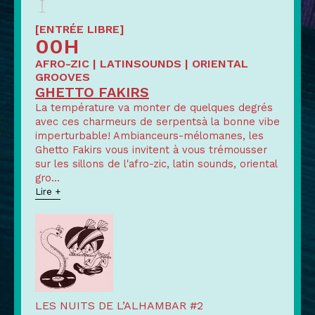
[ENTRÉE LIBRE]
00H
AFRO-ZIC | LATINSOUNDS | ORIENTAL
GROOVES
GHETTO FAKIRS
La température va monter de quelques degrés
avec ces charmeurs de serpentsà la bonne vibe
imperturbable! Ambianceurs-mélomanes, les
Ghetto Fakirs vous invitent à vous trémousser
sur les sillons de l'afro-zic, latin sounds, oriental
gro
...
Lire +
LES NUITS DE L’ALHAMBAR #2