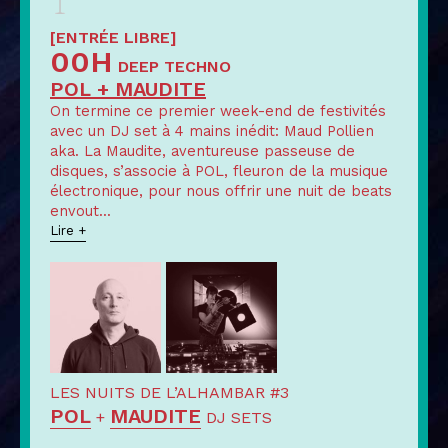
[ENTRÉE LIBRE]
00H
DEEP TECHNO
POL + MAUDITE
On termine ce premier week-end de festivités
avec un DJ set à 4 mains inédit: Maud Pollien
aka. La Maudite, aventureuse passeuse de
disques, s’associe à POL, fleuron de la musique
électronique, pour nous offrir une nuit de beats
envout
...
Lire +
LES NUITS DE L’ALHAMBAR #3
POL
MAUDITE
+
DJ SETS