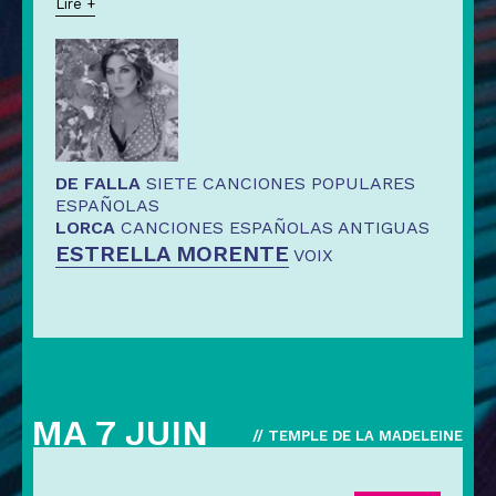
Lire +
DE FALLA
SIETE CANCIONES POPULARES
ESPAÑOLAS
LORCA
CANCIONES ESPAÑOLAS ANTIGUAS
ESTRELLA MORENTE
VOIX
MA 7 JUIN
// TEMPLE DE LA MADELEINE