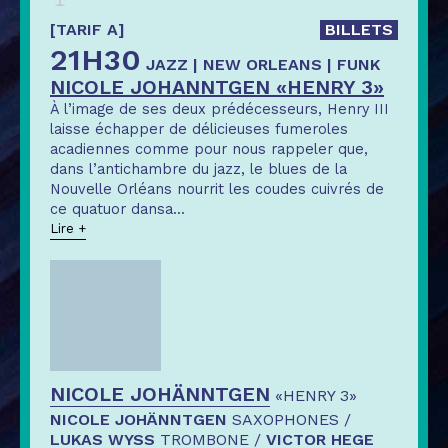
[TARIF A]
BILLETS
21H30
JAZZ | NEW ORLEANS | FUNK
NICOLE JOHANNTGEN «HENRY 3»
À l’image de ses deux prédécesseurs, Henry III
laisse échapper de délicieuses fumeroles
acadiennes comme pour nous rappeler que,
dans l’antichambre du jazz, le blues de la
Nouvelle Orléans nourrit les coudes cuivrés de
ce quatuor dansa
...
Lire +
NICOLE JOHÄNNTGEN
«HENRY 3»
NICOLE JOHÄNNTGEN
SAXOPHONES /
LUKAS WYSS
TROMBONE /
VICTOR HEGE