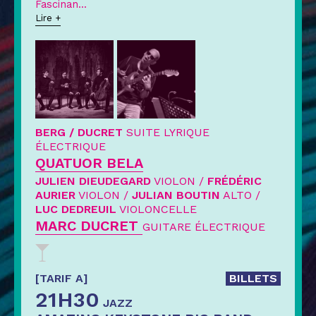
Fascinan
...
Lire +
BERG / DUCRET
SUITE LYRIQUE
ÉLECTRIQUE
QUATUOR BELA
JULIEN DIEUDEGARD
VIOLON /
FRÉDÉRIC
AURIER
VIOLON /
JULIAN BOUTIN
ALTO /
LUC DEDREUIL
VIOLONCELLE
MARC DUCRET
GUITARE ÉLECTRIQUE
[TARIF A]
BILLETS
21H30
JAZZ