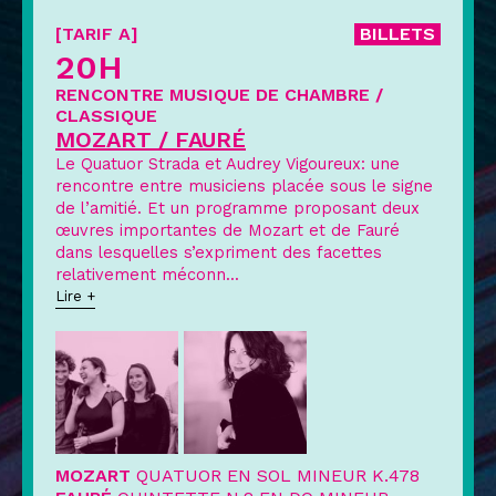
[TARIF A]
BILLETS
20H
RENCONTRE MUSIQUE DE CHAMBRE /
CLASSIQUE
MOZART / FAURÉ
Le Quatuor Strada et Audrey Vigoureux: une
rencontre entre musiciens placée sous le signe
de l’amitié. Et un programme proposant deux
œuvres importantes de Mozart et de Fauré
dans lesquelles s’expriment des facettes
relativement méconn
...
Lire +
MOZART
QUATUOR EN SOL MINEUR K.478