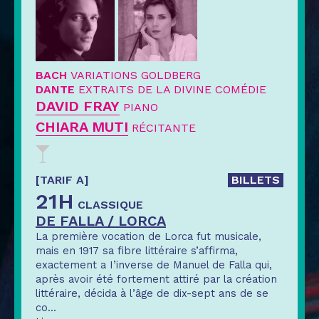
BACH
VARIATIONS GOLDBERG
DANTE
EXTRAITS DE LA DIVINE COMÉDIE
DAVID FRAY
PIANO
CHIARA MUTI
RÉCITANTE
[TARIF A]
BILLETS
21H
CLASSIQUE
DE FALLA / LORCA
La première vocation de Lorca fut musicale,
mais en 1917 sa fibre littéraire s’affirma,
exactement a I’inverse de Manuel de Falla qui,
après avoir été fortement attiré par la création
littéraire, décida à l’âge de dix-sept ans de se
co
...