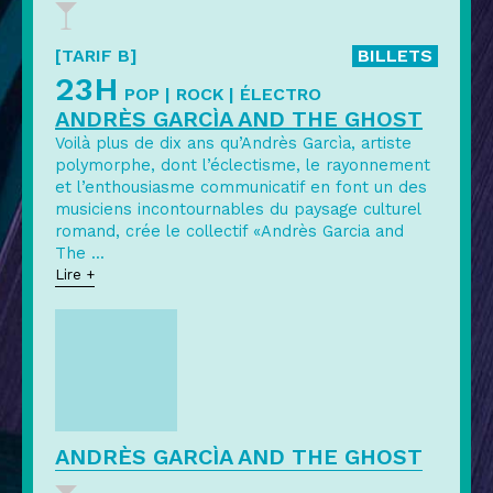
[TARIF B]
BILLETS
23H
POP | ROCK | ÉLECTRO
ANDRÈS GARCÌA AND THE GHOST
Voilà plus de dix ans qu’Andrès Garcìa, artiste
polymorphe, dont l’éclectisme, le rayonnement
et l’enthousiasme communicatif en font un des
musiciens incontournables du paysage culturel
romand, crée le collectif «Andrès Garcia and
The
...
Lire +
ANDRÈS GARCÌA AND THE GHOST