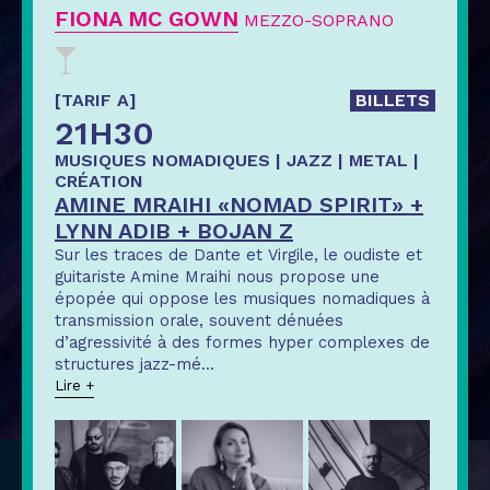
FIONA MC GOWN
MEZZO-SOPRANO
[TARIF A]
BILLETS
21H30
MUSIQUES NOMADIQUES | JAZZ | METAL |
CRÉATION
AMINE MRAIHI «NOMAD SPIRIT» +
LYNN ADIB + BOJAN Z
Sur les traces de Dante et Virgile, le oudiste et
guitariste Amine Mraihi nous propose une
épopée qui oppose les musiques nomadiques à
transmission orale, souvent dénuées
d’agressivité à des formes hyper complexes de
structures jazz-mé
...
Lire +