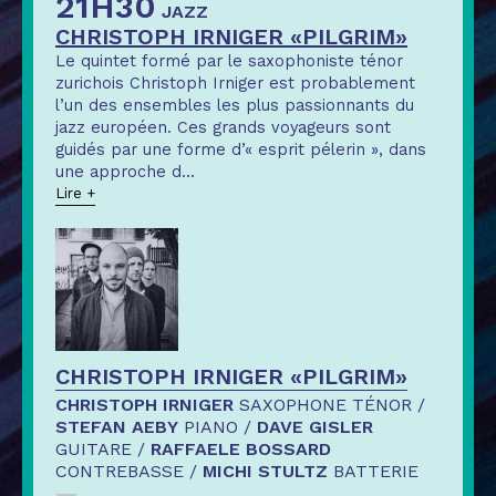
21H30
JAZZ
CHRISTOPH IRNIGER «PILGRIM»
Le quintet formé par le saxophoniste ténor
zurichois Christoph Irniger est probablement
l’un des ensembles les plus passionnants du
jazz européen. Ces grands voyageurs sont
guidés par une forme d’« esprit pélerin », dans
une approche d
...
Lire +
CHRISTOPH IRNIGER «PILGRIM»
CHRISTOPH IRNIGER
SAXOPHONE TÉNOR /
STEFAN AEBY
PIANO /
DAVE GISLER
GUITARE /
RAFFAELE BOSSARD
CONTREBASSE /
MICHI STULTZ
BATTERIE