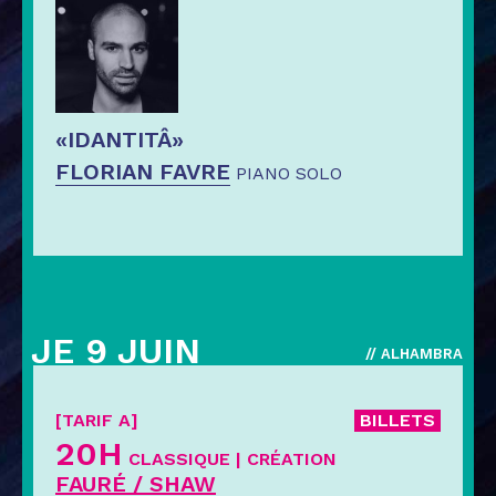
«IDANTITÂ»
FLORIAN FAVRE
PIANO SOLO
JE 9 JUIN
// ALHAMBRA
[TARIF A]
BILLETS
20H
CLASSIQUE | CRÉATION
FAURÉ / SHAW