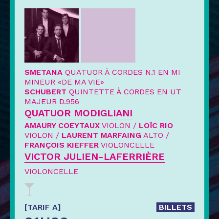
SMETANA
QUATUOR À CORDES N.1 EN MI
MINEUR «DE MA VIE»
SCHUBERT
QUINTETTE À CORDES EN UT
MAJEUR D.956
QUATUOR MODIGLIANI
AMAURY COEYTAUX
VIOLON /
LOÏC RIO
VIOLON /
LAURENT MARFAING
ALTO /
FRANÇOIS KIEFFER
VIOLONCELLE
VICTOR JULIEN-LAFERRIÈRE
VIOLONCELLE
[TARIF A]
BILLETS