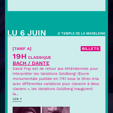
LU 6 JUIN
// TEMPLE DE LA MADELEINE
[TARIF A]
BILLETS
19H
CLASSIQUE
BACH / DANTE
David Fray est de retour aux Athénéennes pour
interpréter les Variations Goldberg! Œuvre
monumentale publiée en 1741 sous le titre« Aria
avec différentes variations pour clavecin à deux
claviers », les Variations Goldberg inaugurent
la
...
Lire +